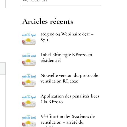
Articles récents
2025 09 04 Webinaire 8711 –
8741
Label Effinergie RE2020 en
résidentiel
Nouvelle version du protocole
ventilation RE 2020
Application des pénalités liées
à la RE2020
Vérification des Systèmes de
ventilation – arrêté du