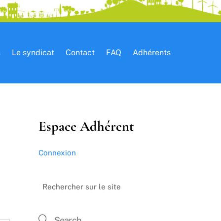
s
Le syndicat
Contact
FAQ
Adhérents
Espace Adhérent
Connexion
Rechercher sur le site