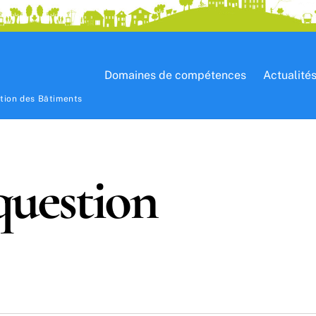
Domaines de compétences
Actualité
ation des Bâtiments
question