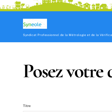
Syndicat Professionnel de la Métrologie et de la Vérific
Posez votre 
Titre