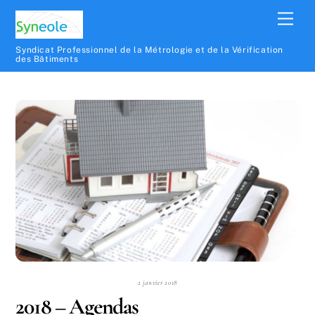
Syndicat Professionnel de la Métrologie et de la Vérification
des Bâtiments
2 janvier 2018
2018 – Agendas