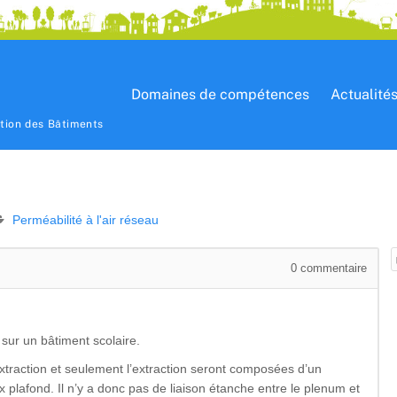
Domaines de compétences
Actualité
ation des Bâtiments
Perméabilité à l'air réseau
0
commentaire
 sur un bâtiment scolaire.
extraction et seulement l’extraction seront composées d’un
x plafond. Il n’y a donc pas de liaison étanche entre le plenum et