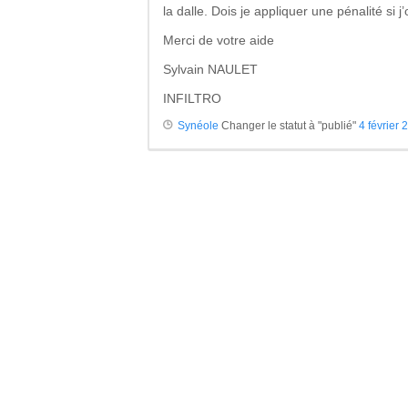
la dalle. Dois je appliquer une pénalité si
Merci de votre aide
Sylvain NAULET
INFILTRO
Synéole
Changer le statut à "publié"
4 février 