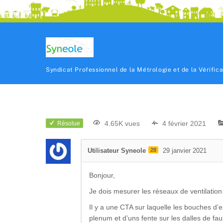
Syndicat Professionnel de la Métrologie et de la Vérific
4.65K vues
4 février 2021
Résolue
Utilisateur Syneole
28
29 janvier 2021
Bonjour,
Je dois mesurer les réseaux de ventilation
Il y a une CTA sur laquelle les bouches d’
plenum et d’uns fente sur les dalles de fau