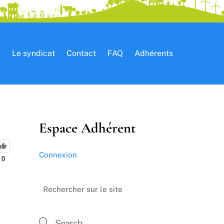
s
Le syndicat
Contact
FAQ
Adhérents
Espace Adhérent
Connexion
0
Rechercher sur le site