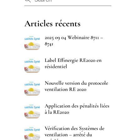
Articles récents
2025 09 04 Webinaire 8711 –
8741
Label Effinergie RE2020 en
résidentiel
Nouvelle version du protocole
ventilation RE 2020
Application des pénalités liées
à la RE2020
Vérification des Systèmes de
ventilation – arrêté du