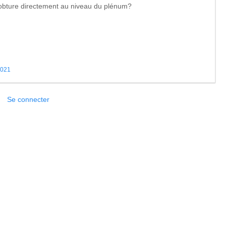
 j’obture directement au niveau du plénum?
2021
Se connecter