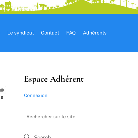
s
Le syndicat
Contact
FAQ
Adhérents
Espace Adhérent
Connexion
0
Rechercher sur le site