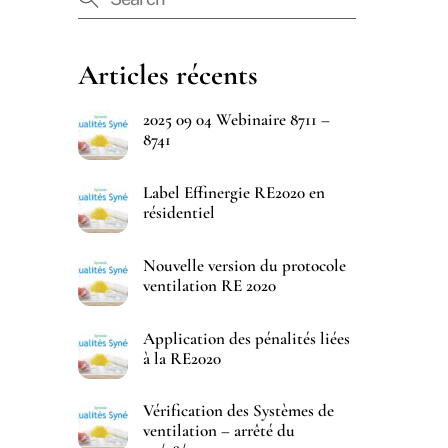
Articles récents
2025 09 04 Webinaire 8711 –
8741
Label Effinergie RE2020 en
résidentiel
Nouvelle version du protocole
ventilation RE 2020
Application des pénalités liées
à la RE2020
Vérification des Systèmes de
ventilation – arrêté du