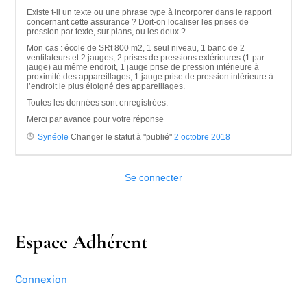
Existe t-il un texte ou une phrase type à incorporer dans le rapport
concernant cette assurance ? Doit-on localiser les prises de
pression par texte, sur plans, ou les deux ?
Mon cas : école de SRt 800 m2, 1 seul niveau, 1 banc de 2
ventilateurs et 2 jauges, 2 prises de pressions extérieures (1 par
jauge) au même endroit, 1 jauge prise de pression intérieure à
proximité des appareillages, 1 jauge prise de pression intérieure à
l’endroit le plus éloigné des appareillages.
Toutes les données sont enregistrées.
Merci par avance pour votre réponse
Synéole
Changer le statut à "publié"
2 octobre 2018
Se connecter
Espace Adhérent
Connexion