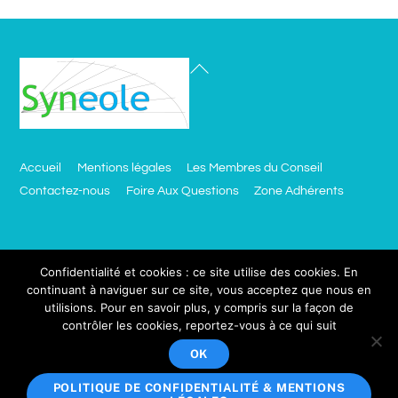
Accueil
Mentions légales
Les Membres du Conseil
Contactez-nous
Foire Aux Questions
Zone Adhérents
Besoin d’un site comme celui ci ?
Confidentialité et cookies : ce site utilise des cookies. En
continuant à naviguer sur ce site, vous acceptez que nous en
utilisions. Pour en savoir plus, y compris sur la façon de
click.ciblemut.net
contrôler les cookies, reportez-vous à ce qui suit
Votre adresse email sera utilisée uniquement dans le cadre de
OK
Copyright © 2018 Synéole, Tous droits réservés.
POLITIQUE DE CONFIDENTIALITÉ & MENTIONS