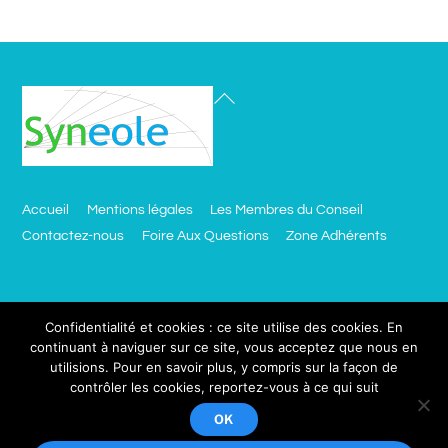
Accueil
Mentions légales
Les Membres du Conseil
Contactez-nous
Foire Aux Questions
Zone Adhérents
Besoin d’un site comme celui ci ?
Confidentialité et cookies : ce site utilise des cookies. En
continuant à naviguer sur ce site, vous acceptez que nous en
utilisions. Pour en savoir plus, y compris sur la façon de
click.ciblemut.net
contrôler les cookies, reportez-vous à ce qui suit
Votre adresse email sera utilisée uniquement dans le cadre de
OK
Copyright © 2018 Synéole, Tous droits réservés.