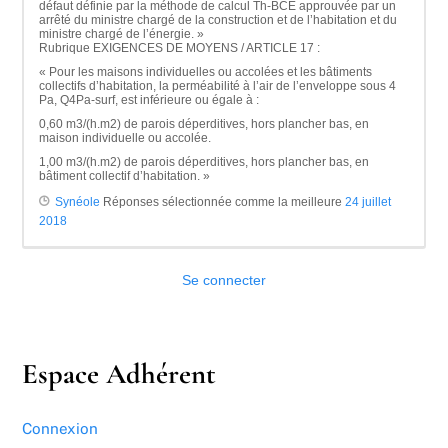
défaut définie par la méthode de calcul Th-BCE approuvée par un
arrêté du ministre chargé de la construction et de l’habitation et du
ministre chargé de l’énergie. »
Rubrique EXIGENCES DE MOYENS / ARTICLE 17 :
« Pour les maisons individuelles ou accolées et les bâtiments
collectifs d’habitation, la perméabilité à l’air de l’enveloppe sous 4
Pa, Q4Pa-surf, est inférieure ou égale à :
0,60 m3/(h.m2) de parois déperditives, hors plancher bas, en
maison individuelle ou accolée.
1,00 m3/(h.m2) de parois déperditives, hors plancher bas, en
bâtiment collectif d’habitation. »
Synéole
Réponses sélectionnée comme la meilleure
24 juillet
2018
Se connecter
Espace Adhérent
Connexion