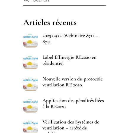
Articles récents
2025 09 04 Webinaire 8711 –
8741
Label Effinergie RE2020 en
résidentiel
Nouvelle version du protocole
ventilation RE 2020
Application des pénalités liées
à la RE2020
Vérification des Systèmes de
ventilation – arrêté du