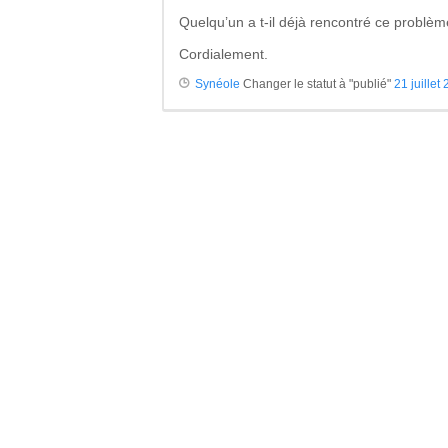
Quelqu’un a t-il déjà rencontré ce problèm
Cordialement.
Synéole
Changer le statut à "publié"
21 juillet