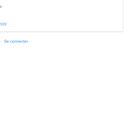
e.
 2020
Se connecter