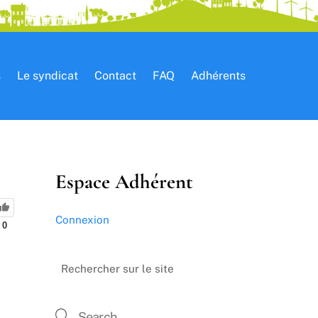
s
Le syndicat
Contact
FAQ
Adhérents
Espace Adhérent
Connexion
0
Rechercher sur le site