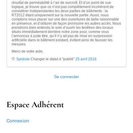
résultat de perméabilité à l’air de surcroît. Et d’un point de vue
logique, je trouve que ce n’est pas complètement incohérent de
considérer indépendantes les deux parties de bâtiments : la
RT2012 étant uniquement sur la nouvelle partie. Aussi, nous
comptons nous placer sur une des ouvertures de taille raisonnable
en présence, et d’obturer de façon provisoire les autres accès. Nous
prendrons bien entendu le soin d’ouvrir les fenêtres des locaux
situés immédiatement derrière notre zone pour, comme vous
l’annoncez à juste titre, qu’il n’y ait pas de mise en surpression
artificielle dans le bâtiment existant, évitant ainsi de fausser les
mesures.
Merci de votre aide,
Synéole
Changer le statut à "publié"
25 avril 2018
Se connecter
Espace Adhérent
Connexion