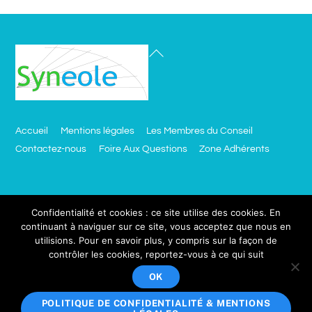
Accueil
Mentions légales
Les Membres du Conseil
Contactez-nous
Foire Aux Questions
Zone Adhérents
Besoin d’un site comme celui ci ?
Confidentialité et cookies : ce site utilise des cookies. En
continuant à naviguer sur ce site, vous acceptez que nous en
utilisions. Pour en savoir plus, y compris sur la façon de
click.ciblemut.net
contrôler les cookies, reportez-vous à ce qui suit
Votre adresse email sera utilisée uniquement dans le cadre de
OK
Copyright © 2018 Synéole, Tous droits réservés.
POLITIQUE DE CONFIDENTIALITÉ & MENTIONS