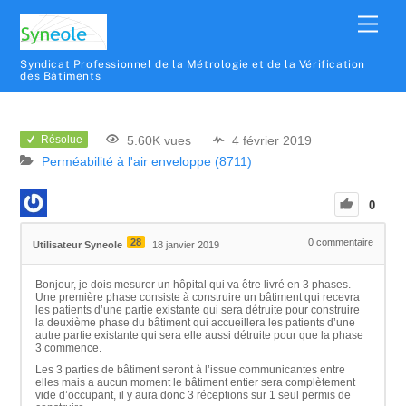
Syndicat Professionnel de la Métrologie et de la Vérification
des Bâtiments
5.60K vues
4 février 2019
Résolue
Perméabilité à l'air enveloppe (8711)
0
28
0
commentaire
Utilisateur Syneole
18 janvier 2019
Bonjour, je dois mesurer un hôpital qui va être livré en 3 phases.
Une première phase consiste à construire un bâtiment qui recevra
les patients d’une partie existante qui sera détruite pour construire
la deuxième phase du bâtiment qui accueillera les patients d’une
autre partie existante qui sera elle aussi détruite pour que la phase
3 commence.
Les 3 parties de bâtiment seront à l’issue communicantes entre
elles mais a aucun moment le bâtiment entier sera complètement
vide d’occupant, il y aura donc 3 réceptions sur 1 seul permis de