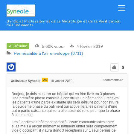
Syndicat Professionnel de la Métrologie et de la Vérification
des Bâtiments
5.60K vues
4 février 2019
Résolue
Perméabilité à l'air enveloppe (8711)
0
28
0
commentaire
Utilisateur Syneole
18 janvier 2019
Bonjour, je dois mesurer un hôpital qui va être livré en 3 phases.
Une première phase consiste à construire un bâtiment qui recevra
les patients d’une partie existante qui sera détruite pour construire
la deuxième phase du bâtiment qui accueillera les patients d’une
autre partie existante qui sera elle aussi détruite pour que la phase
3 commence.
Les 3 parties de bâtiment seront à l’issue communicantes entre
elles mais a aucun moment le bâtiment entier sera complètement
vide d’occupant, il y aura donc 3 réceptions sur 1 seul permis de