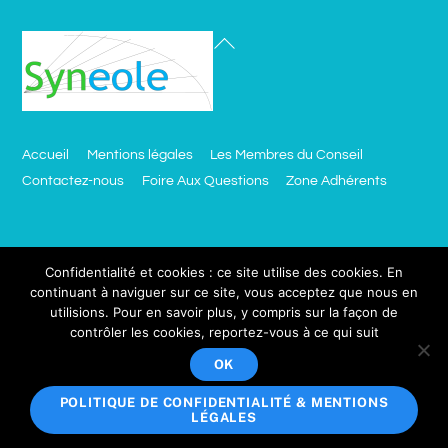
Accueil
Mentions légales
Les Membres du Conseil
Contactez-nous
Foire Aux Questions
Zone Adhérents
Besoin d’un site comme celui ci ?
Confidentialité et cookies : ce site utilise des cookies. En
continuant à naviguer sur ce site, vous acceptez que nous en
utilisions. Pour en savoir plus, y compris sur la façon de
click.ciblemut.net
contrôler les cookies, reportez-vous à ce qui suit
Votre adresse email sera utilisée uniquement dans le cadre de
OK
Copyright © 2018 Synéole, Tous droits réservés.
POLITIQUE DE CONFIDENTIALITÉ & MENTIONS
LÉGALES