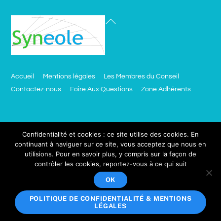
Accueil
Mentions légales
Les Membres du Conseil
Contactez-nous
Foire Aux Questions
Zone Adhérents
Besoin d’un site comme celui ci ?
Confidentialité et cookies : ce site utilise des cookies. En
continuant à naviguer sur ce site, vous acceptez que nous en
utilisions. Pour en savoir plus, y compris sur la façon de
click.ciblemut.net
contrôler les cookies, reportez-vous à ce qui suit
Votre adresse email sera utilisée uniquement dans le cadre de
OK
Copyright © 2018 Synéole, Tous droits réservés.
POLITIQUE DE CONFIDENTIALITÉ & MENTIONS
LÉGALES