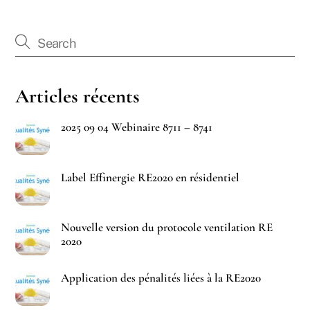
Articles récents
2025 09 04 Webinaire 8711 – 8741
Label Effinergie RE2020 en résidentiel
Nouvelle version du protocole ventilation RE
2020
Application des pénalités liées à la RE2020